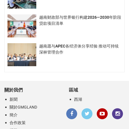
越南财政部与世界银行构建2026—2030年阶段
贷款项目清单
越南愿与APEC各经济体分享经验 推动可持续
深林管理合作
關於我們
區域
新聞
西湖
關於GMGLAND
簡介
合作政策