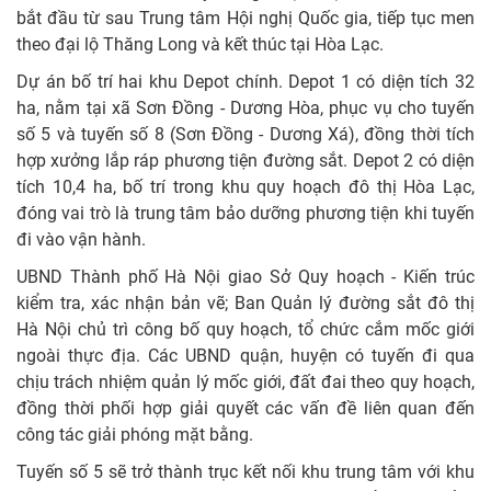
bắt đầu từ sau Trung tâm Hội nghị Quốc gia, tiếp tục men
theo đại lộ Thăng Long và kết thúc tại Hòa Lạc.
Dự án bố trí hai khu Depot chính. Depot 1 có diện tích 32
ha, nằm tại xã Sơn Đồng - Dương Hòa, phục vụ cho tuyến
số 5 và tuyến số 8 (Sơn Đồng - Dương Xá), đồng thời tích
hợp xưởng lắp ráp phương tiện đường sắt. Depot 2 có diện
tích 10,4 ha, bố trí trong khu quy hoạch đô thị Hòa Lạc,
đóng vai trò là trung tâm bảo dưỡng phương tiện khi tuyến
đi vào vận hành.
UBND Thành phố Hà Nội giao Sở Quy hoạch - Kiến trúc
kiểm tra, xác nhận bản vẽ; Ban Quản lý đường sắt đô thị
Hà Nội chủ trì công bố quy hoạch, tổ chức cắm mốc giới
ngoài thực địa. Các UBND quận, huyện có tuyến đi qua
chịu trách nhiệm quản lý mốc giới, đất đai theo quy hoạch,
đồng thời phối hợp giải quyết các vấn đề liên quan đến
công tác giải phóng mặt bằng.
Tuyến số 5 sẽ trở thành trục kết nối khu trung tâm với khu