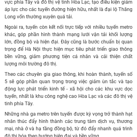
vực phía Tây và đô thị vệ tinh Hòa Lạc, tạo điều kiện giảm
áp lực cho các tuyến đường hiện hữu, nhất là đại lộ Thăng
Long vốn thường xuyên quá tải.
Ngoài ra, tuyến còn kết nối trực tiếp với nhiều tuyến metro
khác, góp phần hình thành mạng lưới vận tải khối lượng
lớn, đồng bộ và hiện đại. Đây cũng là bước chuẩn bị quan
trọng để Hà Nội thực hiện mục tiêu phát triển giao thông
bền vững, giảm phương tiện cá nhân và cải thiện chất
lượng môi trường đô thị.
Theo các chuyên gia giao thông, khi hoàn thành, tuyến số
5 sẽ góp phần quan trọng trong việc giảm ùn tắc và tạo
động lực phát triển kinh tế - xã hội cho các khu vực dọc
tuyến, nhất là khu công nghệ cao Hòa Lạc và các đô thị vệ
tinh phía Tây.
Những nhà ga metro trên tuyến được kỳ vọng trở thành hạt
nhân thúc đẩy hình thành các trung tâm dịch vụ, thương
mại, nhà ở và hạ tầng đồng bộ, từ đó đẩy nhanh quá trình
đô thị hóa theo hướng hiện đại và bền vững.