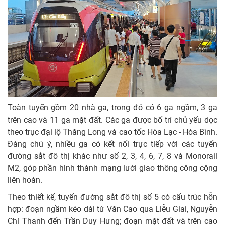
Toàn tuyến gồm 20 nhà ga, trong đó có 6 ga ngầm, 3 ga
trên cao và 11 ga mặt đất. Các ga được bố trí chủ yếu dọc
theo trục đại lộ Thăng Long và cao tốc Hòa Lạc - Hòa Bình.
Đáng chú ý, nhiều ga có kết nối trực tiếp với các tuyến
đường sắt đô thị khác như số 2, 3, 4, 6, 7, 8 và Monorail
M2, góp phần hình thành mạng lưới giao thông công cộng
liên hoàn.
Theo thiết kế, tuyến đường sắt đô thị số 5 có cấu trúc hỗn
hợp: đoạn ngầm kéo dài từ Văn Cao qua Liễu Giai, Nguyễn
Chí Thanh đến Trần Duy Hưng; đoạn mặt đất và trên cao