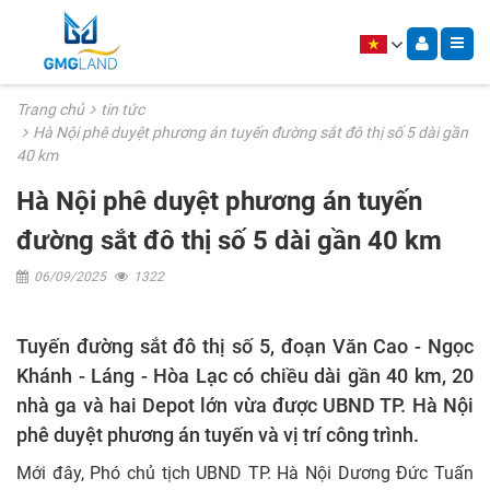
Trang chủ
tin tức
Hà Nội phê duyệt phương án tuyến đường sắt đô thị số 5 dài gần
40 km
Hà Nội phê duyệt phương án tuyến
đường sắt đô thị số 5 dài gần 40 km
06/09/2025
1322
Tuyến đường sắt đô thị số 5, đoạn Văn Cao - Ngọc
Khánh - Láng - Hòa Lạc có chiều dài gần 40 km, 20
nhà ga và hai Depot lớn vừa được UBND TP. Hà Nội
phê duyệt phương án tuyến và vị trí công trình.
Mới đây, Phó chủ tịch UBND TP. Hà Nội Dương Đức Tuấn