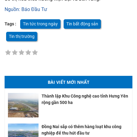
Nguồn: Báo Đầu Tư
Tags :
Tin tức trong ngày
Tin bất động sản
Tin thị trường
BÀI VIẾT MỚI NHẤT
Thành lập Khu Công nghệ cao tỉnh Hưng Yên
rộng gần 500 ha
Đồng Nai sắp có thêm hàng loạt khu công
nghiệp để thu hút đầu tư