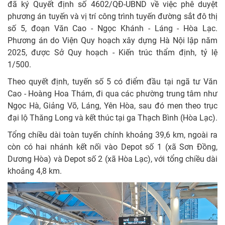
đã ký Quyết định số 4602/QĐ-UBND về việc phê duyệt
phương án tuyến và vị trí công trình tuyến đường sắt đô thị
số 5, đoạn Văn Cao - Ngọc Khánh - Láng - Hòa Lạc.
Phương án do Viện Quy hoạch xây dựng Hà Nội lập năm
2025, được Sở Quy hoạch - Kiến trúc thẩm định, tỷ lệ
1/500.
Theo quyết định, tuyến số 5 có điểm đầu tại ngã tư Văn
Cao - Hoàng Hoa Thám, đi qua các phường trung tâm như
Ngọc Hà, Giảng Võ, Láng, Yên Hòa, sau đó men theo trục
đại lộ Thăng Long và kết thúc tại ga Thạch Bình (Hòa Lạc).
Tổng chiều dài toàn tuyến chính khoảng 39,6 km, ngoài ra
còn có hai nhánh kết nối vào Depot số 1 (xã Sơn Đồng,
Dương Hòa) và Depot số 2 (xã Hòa Lạc), với tổng chiều dài
khoảng 4,8 km.