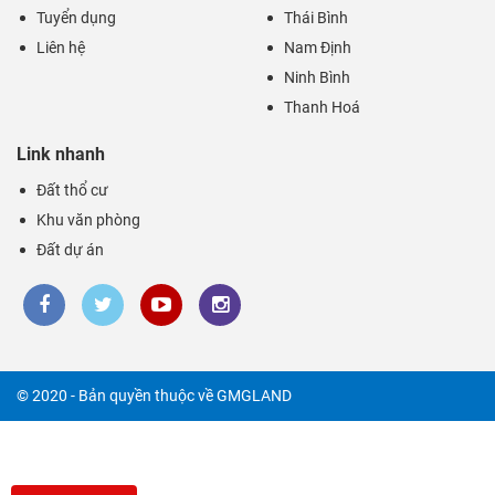
Tuyển dụng
Thái Bình
Liên hệ
Nam Định
Ninh Bình
Thanh Hoá
Link nhanh
Đất thổ cư
Khu văn phòng
Đất dự án
© 2020 - Bản quyền thuộc về GMGLAND