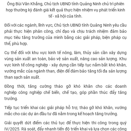
Ông Bùi Văn Khắng, Chủ tịch UBND tỉnh Quảng Ninh chủ trì phiên
họp thường kỳ đánh giá kết quả thực hiện nhiệm vụ phát triển kinh
tế - xã hội của tỉnh.
Đối với các ngành, lĩnh vực, Chủ tịch UBND tỉnh Quảng Ninh yêu cầu
phải thực hiện phân công, chỉ đạo và chịu trách nhiệm đảm bảo
mục tiêu tăng trưởng của mình bằng các giải pháp, biện pháp cụ
thể, phù hợp.
Cụ thể đối với khu vực kinh tế nông, lâm, thủy sản cần xây dựng
vùng sản xuất an toàn, bảo vệ sản xuất, nâng cao sản lượng. Khu
vực kinh tế công nghiệp - xây dựng cần tiếp tục nắm bắt khó khăn,
vướng mắc của ngành than, điện để đảm bảo tăng tối đa sản lượng
than sạch sản xuất.
Đồng thời, tăng cường tháo gỡ khó khăn cho các doanh
nghiệp công nghiệp chế biến, chế tạo, góp phần thúc đẩy tăng
trưởng.
Tiếp tục triển khai các giải pháp hỗ trợ, tháo gỡ khó khăn, vướng
mắc cho các dự án đầu tư đã nằm trong kế hoạch tăng trưởng.
Giải quyết dứt điểm các thủ tục để thực hiện thi công trong quý
IV/2025. Rà soát, đẩy nhanh tiến độ triển khai và lựa chọn các công