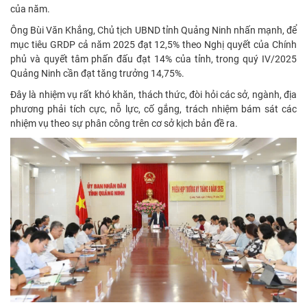
của năm.
Ông Bùi Văn Khắng, Chủ tịch UBND tỉnh Quảng Ninh nhấn mạnh, để
mục tiêu GRDP cả năm 2025 đạt 12,5% theo Nghị quyết của Chính
phủ và quyết tâm phấn đấu đạt 14% của tỉnh, trong quý IV/2025
Quảng Ninh cần đạt tăng trưởng 14,75%.
Đây là nhiệm vụ rất khó khăn, thách thức, đòi hỏi các sở, ngành, địa
phương phải tích cực, nỗ lực, cố gắng, trách nhiệm bám sát các
nhiệm vụ theo sự phân công trên cơ sở kịch bản đề ra.