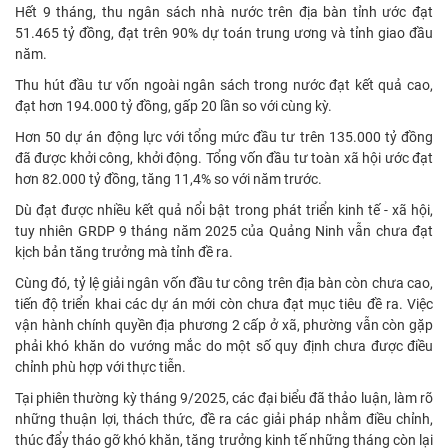
Hết 9 tháng, thu ngân sách nhà nước trên địa bàn tỉnh ước đạt
51.465 tỷ đồng, đạt trên 90% dự toán trung ương và tỉnh giao đầu
năm.
Thu hút đầu tư vốn ngoài ngân sách trong nước đạt kết quả cao,
đạt hơn 194.000 tỷ đồng, gấp 20 lần so với cùng kỳ.
Hơn 50 dự án động lực với tổng mức đầu tư trên 135.000 tỷ đồng
đã được khởi công, khởi động. Tổng vốn đầu tư toàn xã hội ước đạt
hơn 82.000 tỷ đồng, tăng 11,4% so với năm trước.
Dù đạt được nhiều kết quả nổi bật trong phát triển kinh tế - xã hội,
tuy nhiên GRDP 9 tháng năm 2025 của Quảng Ninh vẫn chưa đạt
kịch bản tăng trưởng mà tỉnh đề ra.
Cùng đó, tỷ lệ giải ngân vốn đầu tư công trên địa bàn còn chưa cao,
tiến độ triển khai các dự án mới còn chưa đạt mục tiêu đề ra. Việc
vận hành chính quyền địa phương 2 cấp ở xã, phường vẫn còn gặp
phải khó khăn do vướng mắc do một số quy định chưa được điều
chỉnh phù hợp với thực tiễn.
Tại phiên thường kỳ tháng 9/2025, các đại biểu đã thảo luận, làm rõ
những thuận lợi, thách thức, đề ra các giải pháp nhằm điều chỉnh,
thúc đẩy tháo gỡ khó khăn, tăng trưởng kinh tế những tháng còn lại