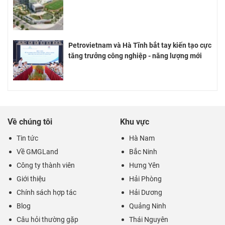
Petrovietnam và Hà Tĩnh bắt tay kiến tạo cực
tăng trưởng công nghiệp - năng lượng mới
Về chúng tôi
Khu vực
Tin tức
Hà Nam
Về GMGLand
Bắc Ninh
Công ty thành viên
Hưng Yên
Giới thiệu
Hải Phòng
Chính sách hợp tác
Hải Dương
Blog
Quảng Ninh
Câu hỏi thường gặp
Thái Nguyên