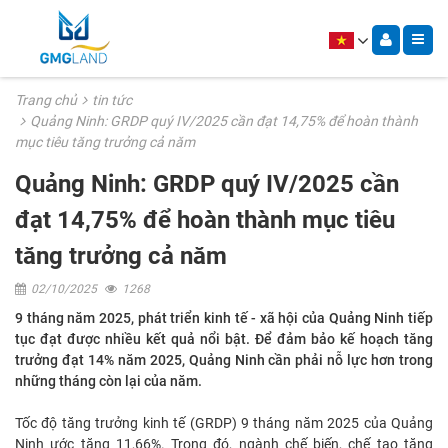
Trang chủ
tin tức
Quảng Ninh: GRDP quý IV/2025 cần đạt 14,75% để hoàn thành
mục tiêu tăng trưởng cả năm
Quảng Ninh: GRDP quý IV/2025 cần
đạt 14,75% để hoàn thành mục tiêu
tăng trưởng cả năm
02/10/2025
1268
9 tháng năm 2025, phát triển kinh tế - xã hội của Quảng Ninh tiếp
tục đạt được nhiều kết quả nổi bật. Để đảm bảo kế hoạch tăng
trưởng đạt 14% năm 2025, Quảng Ninh cần phải nỗ lực hơn trong
những tháng còn lại của năm.
Tốc độ tăng trưởng kinh tế (GRDP) 9 tháng năm 2025 của Quảng
Ninh ước tăng 11,66%. Trong đó, ngành chế biến, chế tạo tăng