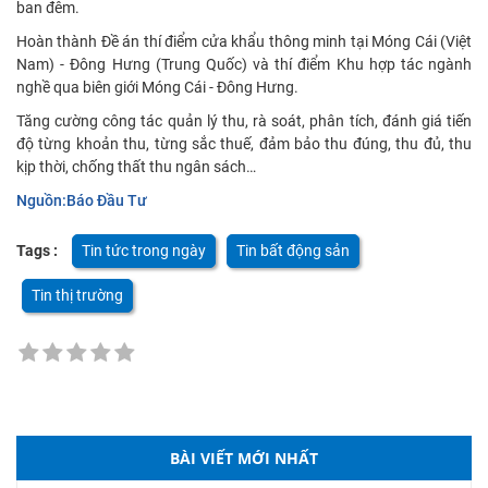
ban đêm.
Hoàn thành Đề án thí điểm cửa khẩu thông minh tại Móng Cái (Việt
Nam) - Đông Hưng (Trung Quốc) và thí điểm Khu hợp tác ngành
nghề qua biên giới Móng Cái - Đông Hưng.
Tăng cường công tác quản lý thu, rà soát, phân tích, đánh giá tiến
độ từng khoản thu, từng sắc thuế, đảm bảo thu đúng, thu đủ, thu
kịp thời, chống thất thu ngân sách…
Nguồn:Báo Đầu Tư
Tags :
Tin tức trong ngày
Tin bất động sản
Tin thị trường
BÀI VIẾT MỚI NHẤT