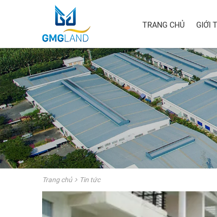
TRANG CHỦ
GIỚI 
Trang chủ
Tin tức