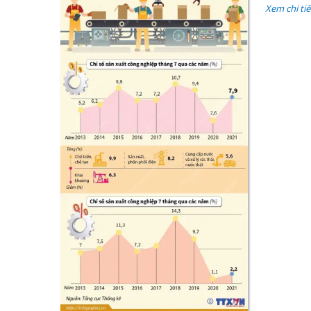
Xem chi tiế