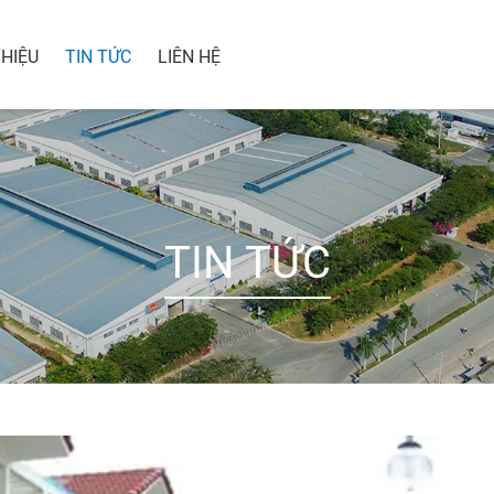
THIỆU
TIN TỨC
LIÊN HỆ
TIN TỨC