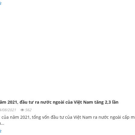
t
ăm 2021, đầu tư ra nước ngoài của Việt Nam tăng 2,3 lần
04/08/2021
562
 của năm 2021, tổng vốn đầu tư của Việt Nam ra nước ngoài cấp m
m…
t