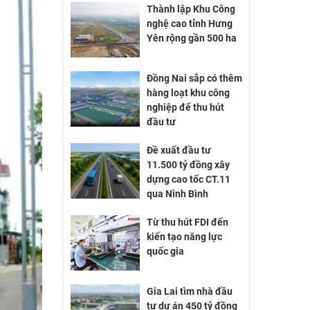
Thành lập Khu Công
nghệ cao tỉnh Hưng
Yên rộng gần 500 ha
Đồng Nai sắp có thêm
hàng loạt khu công
nghiệp để thu hút
đầu tư
Đề xuất đầu tư
11.500 tỷ đồng xây
dựng cao tốc CT.11
qua Ninh Bình
Từ thu hút FDI đến
kiến tạo năng lực
quốc gia
Gia Lai tìm nhà đầu
tư dự án 450 tỷ đồng