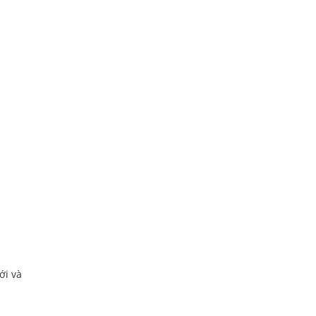
ới và