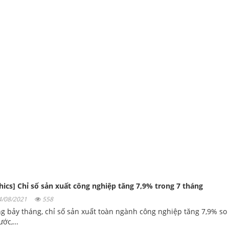
hics] Chỉ số sản xuất công nghiệp tăng 7,9% trong 7 tháng
04/08/2021
558
g bảy tháng, chỉ số sản xuất toàn ngành công nghiệp tăng 7,9% so
ước,…