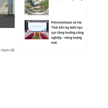
Petrovietnam và Hà
Tĩnh bắt tay kiến tạo
cực tăng trưởng công
nghiệp - năng lượng
mới
ệt Nam đã