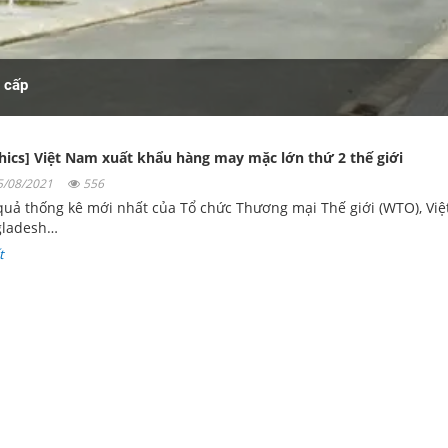
ơ cấp
hics] Việt Nam xuất khẩu hàng may mặc lớn thứ 2 thế giới
05/08/2021
556
quả thống kê mới nhất của Tổ chức Thương mại Thế giới (WTO), Vi
gladesh…
t