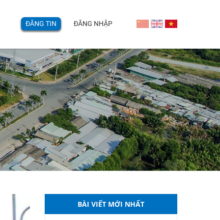
ĐĂNG TIN
ĐĂNG NHẬP
BÀI VIẾT MỚI NHẤT