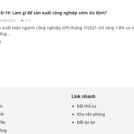
D-19: Làm gì để sản xuất công nghiệp sớm ổn định?
04/08/2021
512
n xuất toàn ngành công nghiệp (IIP) tháng 7/2021 chỉ tăng 1,8% so 
tăng…
t
Link nhanh
m
Đất thổ cư
nh
Khu văn phòng
Yên
Đất dự án
hòng